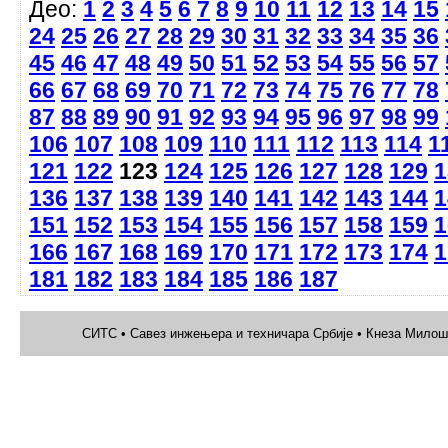
Део:
1
2
3
4
5
6
7
8
9
10
11
12
13
14
15
24
25
26
27
28
29
30
31
32
33
34
35
36
45
46
47
48
49
50
51
52
53
54
55
56
57
66
67
68
69
70
71
72
73
74
75
76
77
78
87
88
89
90
91
92
93
94
95
96
97
98
99
106
107
108
109
110
111
112
113
114
1
121
122
123
124
125
126
127
128
129
1
136
137
138
139
140
141
142
143
144
1
151
152
153
154
155
156
157
158
159
1
166
167
168
169
170
171
172
173
174
1
181
182
183
184
185
186
187
СИТС • Савез инжењера и техничара Србије • Кнеза Милоша 