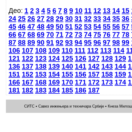
Део:
1
2
3
4
5
6
7
8
9
10
11
12
13
14
15
24
25
26
27
28
29
30
31
32
33
34
35
36
45
46
47
48
49
50
51
52
53
54
55
56
57
66
67
68
69
70
71
72
73
74
75
76
77
78
87
88
89
90
91
92
93
94
95
96
97
98
99
106
107
108
109
110
111
112
113
114
1
121
122
123
124
125
126
127
128
129
1
136
137
138
139
140
141
142
143
144
1
151
152
153
154
155
156
157
158
159
1
166
167
168
169
170
171
172
173
174
1
181
182
183
184
185
186
187
СИТС • Савез инжењера и техничара Србије • Кнеза Милоша 