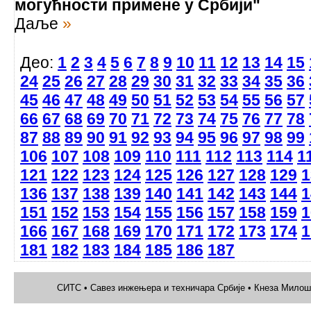
могућности примене у Србији"
Даље
»
Део:
1
2
3
4
5
6
7
8
9
10
11
12
13
14
15
24
25
26
27
28
29
30
31
32
33
34
35
36
45
46
47
48
49
50
51
52
53
54
55
56
57
66
67
68
69
70
71
72
73
74
75
76
77
78
87
88
89
90
91
92
93
94
95
96
97
98
99
106
107
108
109
110
111
112
113
114
1
121
122
123
124
125
126
127
128
129
1
136
137
138
139
140
141
142
143
144
1
151
152
153
154
155
156
157
158
159
1
166
167
168
169
170
171
172
173
174
1
181
182
183
184
185
186
187
СИТС • Савез инжењера и техничара Србије • Кнеза Милоша 