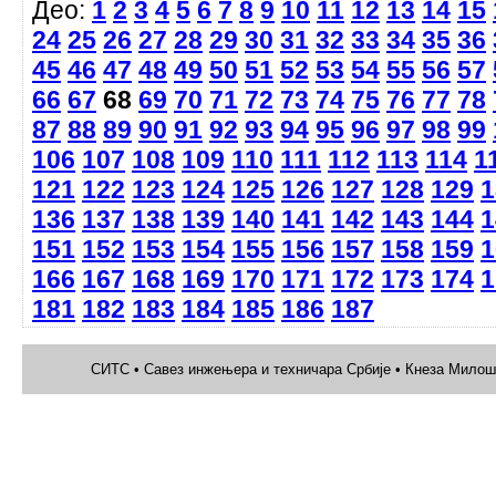
Део:
1
2
3
4
5
6
7
8
9
10
11
12
13
14
15
24
25
26
27
28
29
30
31
32
33
34
35
36
45
46
47
48
49
50
51
52
53
54
55
56
57
66
67
68
69
70
71
72
73
74
75
76
77
78
87
88
89
90
91
92
93
94
95
96
97
98
99
106
107
108
109
110
111
112
113
114
1
121
122
123
124
125
126
127
128
129
1
136
137
138
139
140
141
142
143
144
1
151
152
153
154
155
156
157
158
159
1
166
167
168
169
170
171
172
173
174
1
181
182
183
184
185
186
187
СИТС • Савез инжењера и техничара Србије • Кнеза Милоша 