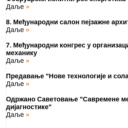
Даље
»
8. Међународни салон пејзажне архи
Даље
»
7. Међународни конгрес у организац
механику
Даље
»
Предавање "Нове технологије и сол
Даље
»
Одржано Саветовање "Савремене ме
дијагностике"
Даље
»