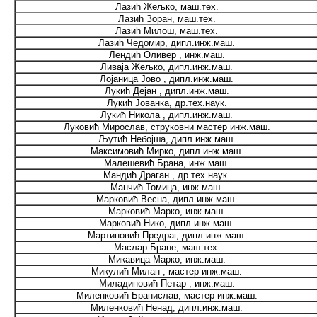
Лазић Жељко, маш.тех.
Лазић Зоран, маш.тех.
Лазић Милош, маш.тех.
Лазић Чедомир, дипл.инж.маш.
Лендић Оливер , инж.маш.
Ливаја Жељко, дипл.инж.маш.
Лојаница Јово , дипл.инж.маш.
Лукић Дејан , дипл.инж.маш.
Лукић Јованка, др.тех.наук.
Лукић Никола , дипл.инж.маш.
Луковић Мирослав, струковни мастер инж.маш.
Љутић Небојша, дипл.инж.маш.
Максимовић Мирко, дипл.инж.маш.
Малешевић Брана, инж.маш.
Мандић Драган , др.тех.наук.
Манчић Томица, инж.маш.
Марковић Весна, дипл.инж.маш.
Марковић Марко, инж.маш.
Марковић Нико, дипл.инж.маш.
Мартиновић Предраг, дипл.инж.маш.
Маслар Бране, маш.тех.
Микавица Марко, инж.маш.
Микулић Милан , мастер инж.маш.
Миладиновић Петар , инж.маш.
Миленковић Бранислав, мастер инж.маш.
Миленковић Ненад, дипл.инж.маш.