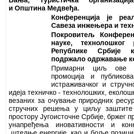
Бања, Туристичка организаци
и Општина Медвеђа.
Конференција је реа
Савеза инжењера и техн
Покровитељ Конферен
науке, технолошког 
Републике Србије к
подржало одржавање к
Примарни циљ ове к
промоција и публиков
истраживачког и стручн
идеја техничко - технолошких, еколош
везаних за очување природних ресу
стручних решења у циљу заштит
простору Југоисточне Србије, бржег пр
унапређења иновативности и конк
штедње енергије, као и боље позициј