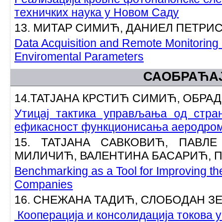
техничких наука у Новом Саду
13. МИТАР СИМИЋ, ДАНИЕЛ ПЕТРИ
Data Acquisition and Remote Monitoring 
Enviromental Parameters
САОБРАЋА
14.ТАТЈАНА КРСТИЋ СИМИЋ, ОБРА
Утицај тактика управљања од стра
ефикасност функционисања аеродро
15. ТАТЈАНА САВКОВИЋ, ПАВЛ
МИЛИЧИЋ, ВАЛЕНТИНА БАСАРИЋ, П
Benchmarking as a Tool for Improving th
Companies
16. СНЕЖАНА ТАДИЋ, СЛОБОДАН З
Кооперација и консолидација токова у 