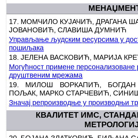
МЕНАЏМЕН
17. МОМЧИЛО КУЈАЧИЋ, ДРАГАНА Ш
ЈОВАНОВИЋ, СЛАВИША ДУМНИЋ
Управљање људским ресурсима у дос
пошиљака
18. ЈЕЛЕНА ВАСКОВИЋ, МАРИЈА КР
Могућност примене персонализоване 
друштвеним мрежама
19. МИЛОШ ВОРКАПИЋ, БОГДАН
ПОЉАК, МАРКО СТАРЧЕВИЋ, СИНИ
Значај репроизводње у производњи т
КВАЛИТЕТ ИМС, СТАНДА
МЕТРОЛОГИ